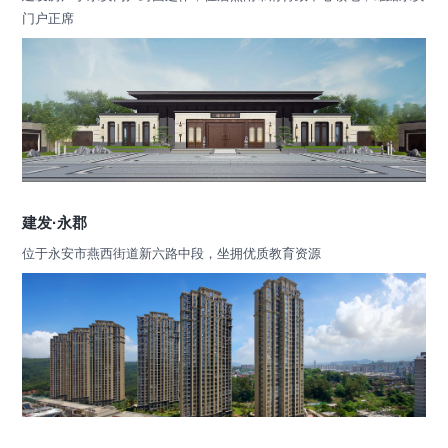
门户正席
建发·永郡
位于永安市燕西街道新六路中段，坐拥优质教育资源