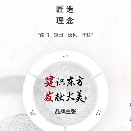
匠造
理念
“儒门、道园、唐风、华纹”
品牌主张