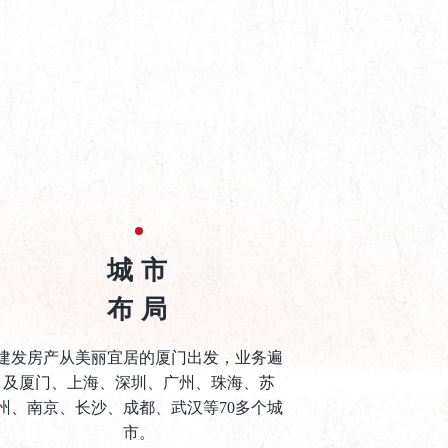
城市
布局
建发房产从美丽宜居的厦门出发，业务遍
及厦门、上海、深圳、广州、珠海、苏
州、南京、长沙、成都、武汉等70多个城
市。