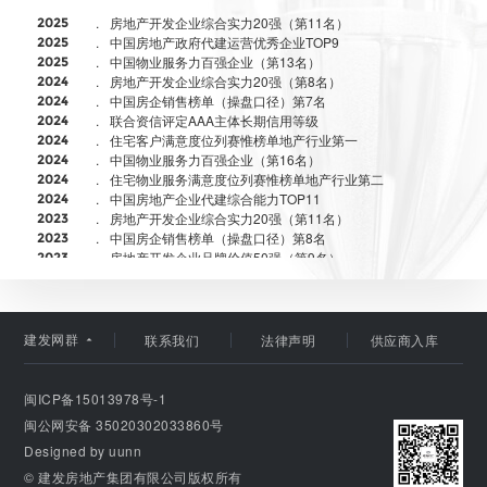
.
房地产开发企业综合实力20强（第11名）
2025
.
中国房地产政府代建运营优秀企业TOP9
2025
.
中国物业服务力百强企业（第13名）
2025
.
房地产开发企业综合实力20强（第8名）
2024
.
中国房企销售榜单（操盘口径）第7名
2024
.
联合资信评定AAA主体长期信用等级
2024
.
住宅客户满意度位列赛惟榜单地产行业第一
2024
.
中国物业服务力百强企业（第16名）
2024
.
住宅物业服务满意度位列赛惟榜单地产行业第二
2024
建发集团
.
中国房地产企业代建综合能力TOP11
2024
.
房地产开发企业综合实力20强（第11名）
2023
.
中国房企销售榜单（操盘口径）第8名
2023
建发股份
.
房地产开发企业品牌价值50强（第9名）
2023
.
联合资信评定AAA主体长期信用等级
2023
建发国际
.
住宅客户满意度位列赛惟榜单地产行业第一
2023
.
中国物业服务力百强企业（第25名）
2023
.
住宅物业服务满意度位列赛惟榜单地产行业第二
2023
建发网群
联系我们
法律声明
供应商入库

.
中国房地产企业品牌价值TOP100 第10名
2022
.
中国房地产开发企业50强 （连续十一年）
2022
.
房地产开发企业综合实力20强（第16名）
2022
闽ICP备15013978号-1
.
中国房企销售榜单（操盘口径）第10名
2022
闽公网安备 35020302033860号
.
房地产开发企业品牌价值50强（第13名）
2022
Designed by uunn
.
联合资信评定AAA主体长期信用等级
2022
.
住宅客户满意度位列赛惟榜单地产行业第一
2022
© 建发房地产集团有限公司版权所有