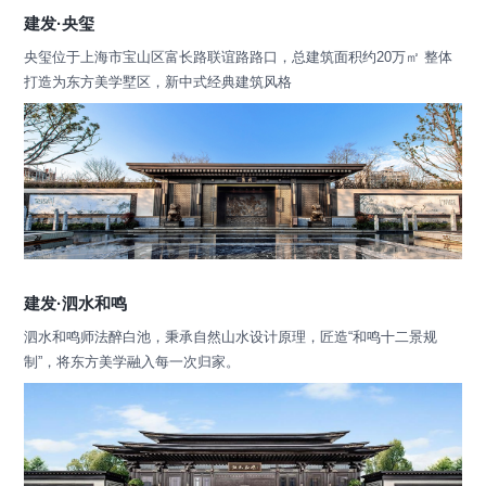
建发·央玺
央玺位于上海市宝山区富长路联谊路路口，总建筑面积约20万㎡ 整体
打造为东方美学墅区，新中式经典建筑风格
建发·泗水和鸣
泗水和鸣师法醉白池，秉承自然山水设计原理，匠造“和鸣十二景规
制”，将东方美学融入每一次归家。