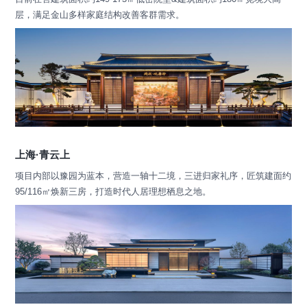
层，满足金山多样家庭结构改善客群需求。
上海·青云上
项目内部以豫园为蓝本，营造一轴十二境，三进归家礼序，匠筑建面约
95/116㎡焕新三房，打造时代人居理想栖息之地。