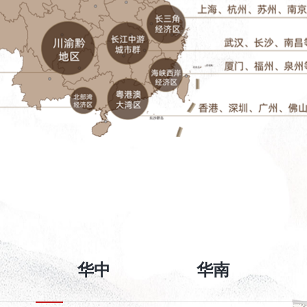
华中
华南