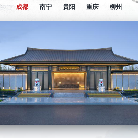
成都
南宁
贵阳
重庆
柳州