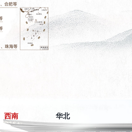
西南
华北