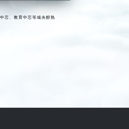
务中芯、教育中芯等城央醇熟