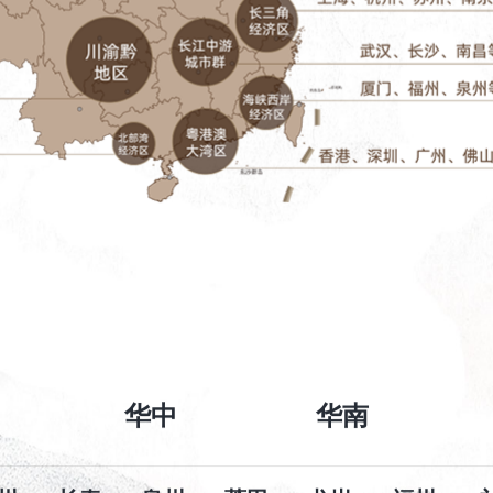
华中
华南