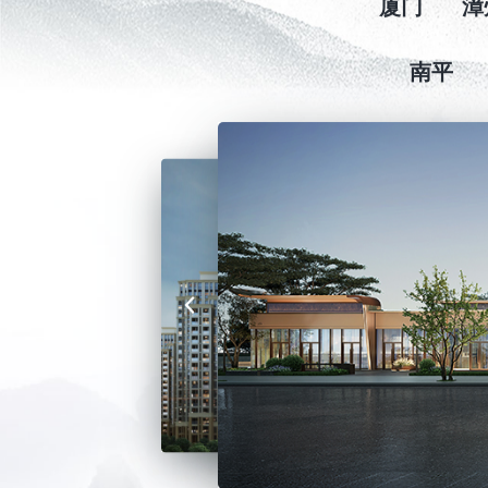
厦门
漳
南平
