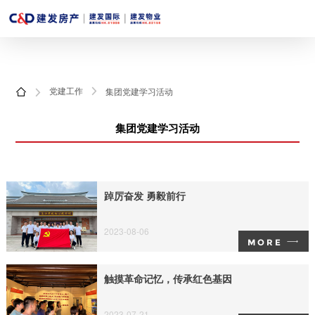
党建工作
集团党建学习活动



集团党建学习活动
踔厉奋发 勇毅前行
2023-08-06
MORE
触摸革命记忆，传承红色基因
2023-07-21