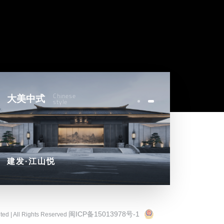
Chinese
大美中式
style
建发·江山悦
闽ICP备15013978号-1
ted | All Rights Reserved