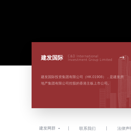
C&D International
建发国际

Investment Group Limited
建发国际投资集团有限公司（HK.01908），是建发房
地产集团有限公司控股的香港主板上市公司。
建发网群
联系我们
法律声
