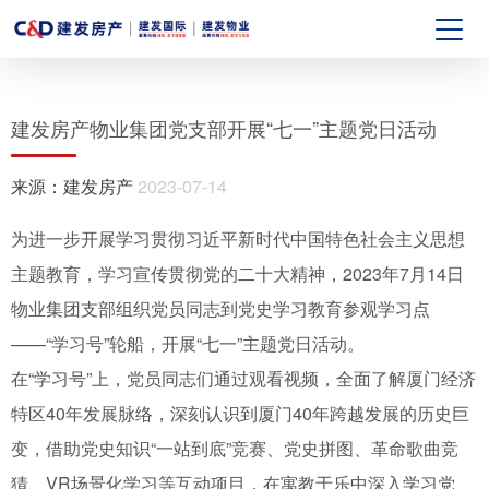
建发房产物业集团党支部开展“七一”主题党日活动
来源：
建发房产
2023-07-14
为进一步开展学习贯彻习近平新时代中国特色社会主义思想
主题教育，学习宣传贯彻党的二十大精神，2023年7月14日
物业集团支部组织党员同志到党史学习教育参观学习点
——“学习号”轮船，开展“七一”主题党日活动。
在“学习号”上，党员同志们通过观看视频，全面了解厦门经济
特区40年发展脉络，深刻认识到厦门40年跨越发展的历史巨
变，借助党史知识“一站到底”竞赛、党史拼图、革命歌曲竞
猜、VR场景化学习等互动项目，在寓教于乐中深入学习党