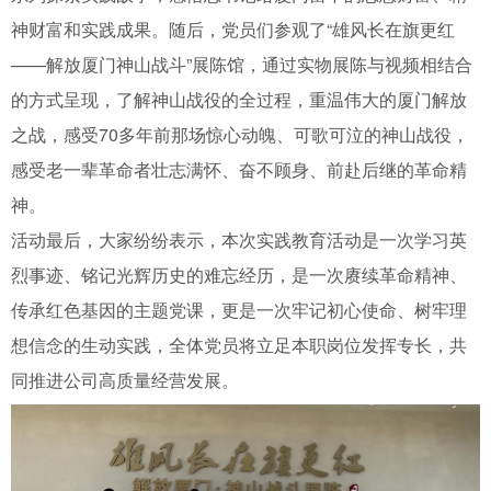
神财富和实践成果。随后，党员们参观了“雄风长在旗更红
——解放厦门神山战斗”展陈馆，通过实物展陈与视频相结合
的方式呈现，了解神山战役的全过程，重温伟大的厦门解放
之战，感受70多年前那场惊心动魄、可歌可泣的神山战役，
感受老一辈革命者壮志满怀、奋不顾身、前赴后继的革命精
神。
活动最后，大家纷纷表示，本次实践教育活动是一次学习英
烈事迹、铭记光辉历史的难忘经历，是一次赓续革命精神、
传承红色基因的主题党课，更是一次牢记初心使命、树牢理
想信念的生动实践，全体党员将立足本职岗位发挥专长，共
同推进公司高质量经营发展。