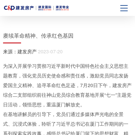
赓续革命精神、传承红色基因
来源：
建发房产
2023-07-20
为深入开展学习贯彻习近平新时代中国特色社会主义思想主
题教育，强化党员历史使命感和责任感，激励党员同志发扬
爱国主义精神、追寻革命红色足迹，7月20日下午，建发房产
综合二支部组织前往神山党员综合教育基地开展“七一”主题党
日活动，领悟思想，重温厦门解放史。
在基地讲解员的引导下，党员们通过多媒体声光电的全景
式、沉浸式体验，聆听了习近平总书记在厦门工作期间的一
系列探索实践故事，感悟总书记给厦门留下的思想财富、精