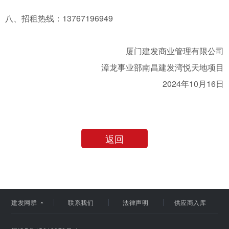
八、招租热线：13767196949
厦门建发商业管理有限公司
漳龙事业部南昌建发湾悦天地项目
2024年10月16日
建发集团
返回
建发股份
建发国际
建发网群
联系我们
法律声明
供应商入库
