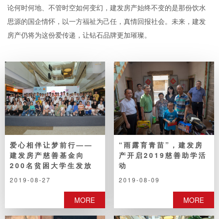
论何时何地、不管时空如何变幻，建发房产始终不变的是那份饮水
思源的国企情怀，以一方福祉为己任，真情回报社会。未来，建发
房产仍将为这份爱传递，让钻石品牌更加璀璨。
爱心相伴让梦前行——
“雨露育青苗”，建发房
建发房产慈善基金向
产开启2019慈善助学活
200名贫困大学生发放
动
助学金
2019-08-27
2019-08-09
MORE
MORE